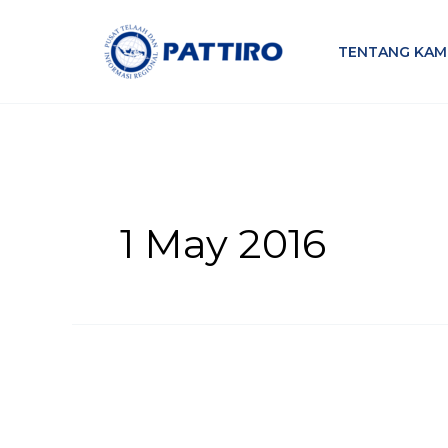
Lewati
ke
TENTANG KAM
konten
1 May 2016
Laporan
Auditor
Independen