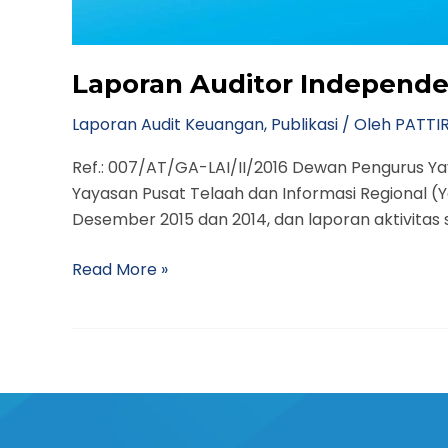
Laporan Auditor Independe
Laporan Audit Keuangan
,
Publikasi
/ Oleh
PATTI
Ref.: 007/AT/GA-LAI/II/2016 Dewan Pengurus Y
Yayasan Pusat Telaah dan Informasi Regional (Ya
Desember 2015 dan 2014, dan laporan aktivitas 
Read More »