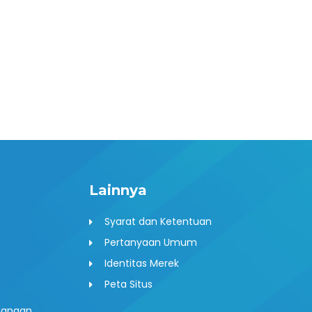
ext
Lainnya
Syarat dan Ketentuan
Pertanyaan Umum
Identitas Merek
Peta Situs
uangan