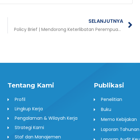
N
SELANJUTNYA
Policy Brief | Mendorong Keterlibatan Perempuan dalam Pengelolaan Rehabilitasi Hutan dan Lahan
Tentang Kami
Publikasi
Profil
Penelitian
Lingkup Kerja
Buku
Pengalaman & Wilayah Kerja
Memo Kebijakan
Strategi Kami
Laporan Tahunan
Staf dan Manajemen
Laporan Audit Ke