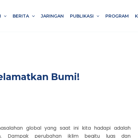
I
BERITA
JARINGAN
PUBLIKASI
PROGRAM
Selamatkan Bumi!
asalahan global yang saat ini kita hadapi adalah
im. Dampak perubahan iklim begitu luas dan