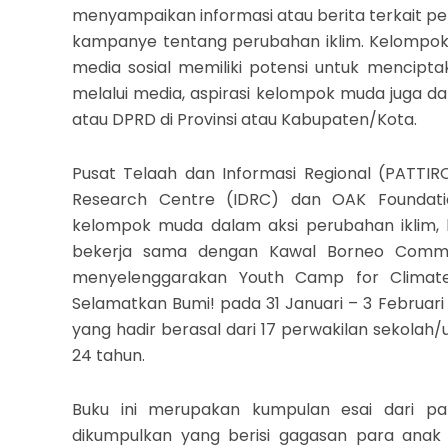
menyampaikan informasi atau berita terkait p
kampanye tentang perubahan iklim. Kelompok 
media sosial memiliki potensi untuk mencipta
melalui media, aspirasi kelompok muda juga da
atau DPRD di Provinsi atau Kabupaten/Kota.
Pusat Telaah dan Informasi Regional (PATTIR
Research Centre (IDRC) dan OAK Foundat
kelompok muda dalam aksi perubahan iklim, kh
bekerja sama dengan Kawal Borneo Commun
menyelenggarakan Youth Camp for Climate
Selamatkan Bumi! pada 31 Januari – 3 Februari 
yang hadir berasal dari 17 perwakilan sekolah/
24 tahun.
Buku ini merupakan kumpulan esai dari pa
dikumpulkan yang berisi gagasan para anak 