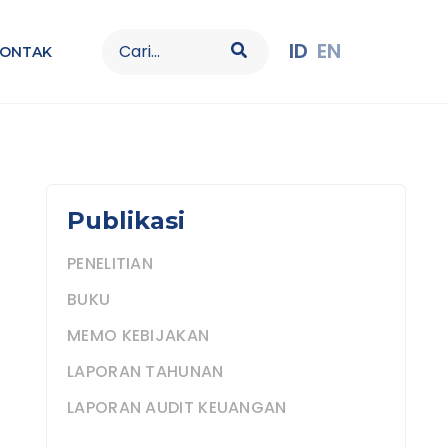
Search
ID
EN
KONTAK
for:
Publikasi
PENELITIAN
BUKU
MEMO KEBIJAKAN
LAPORAN TAHUNAN
LAPORAN AUDIT KEUANGAN