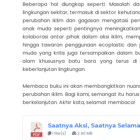
Beberapa hal diungkap seperti: Masalah d
lingkungan sekitar, termasuk di sektor kehutana
perubahan iklim dan gagasan mengatasi per
anak muda seperti pentingnya meningkatkan
kolaborasi antar pihak dalam aksi iklim, m
hingga tawaran penggunaan ecoplastic dan pen
muda yang kritis juga tersampaikan dalam b
alam khususnya batu bara yang terus di 
keberlanjutan lingkungan.
Membaca buku ini akan membangkitkan nuan
perubahan iklim. Bagi kami, semangat itu harus
berkelanjutan. Akhir kata, selamat membaca!
Saatnya Aksi, Saatnya Selam
1 file(s)
2.90 MB