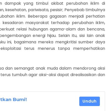
an dampak yang timbul akibat perubahan iklim di
n, kesehatan, pariwisata, pesisir; Penyebab timbulnya
ubahan iklim. Beberapa gagasan menjadi perhatian
 kesadaran masyarakat terhadap perubahan iklim,
emperkuat relasi hubungan agama-alam dan bencana,
gembangan energi hijau. Selain itu, sisi lain anak
uku ini, bagaimana mereka mengkritisi sumber daya
eksploitasi terus menerus tanpa memperhatikan
sa dan semangat anak muda dalam mendorong aksi
 terus tumbuh agar aksi-aksi dapat direalisasikan dan
atkan Bumi!
Unduh