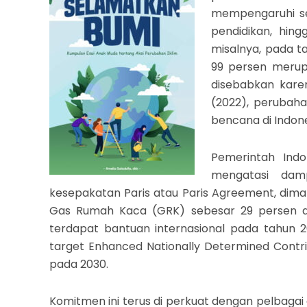
mempengaruhi se
pendidikan, hin
misalnya, pada t
99 persen merup
disebabkan kare
(2022), perubaha
bencana di Indone
Pemerintah Indo
mengatasi dam
kesepakatan Paris atau Paris Agreement, dima
Gas Rumah Kaca (GRK) sebesar 29 persen de
terdapat bantuan internasional pada tahun 
target Enhanced Nationally Determined Contri
pada 2030.
Komitmen ini terus di perkuat dengan pelbagai a