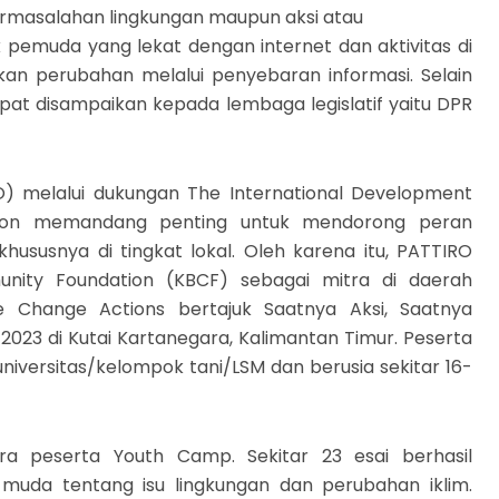
ermasalahan lingkungan maupun aksi atau
pemuda yang lekat dengan internet dan aktivitas di
kan perubahan melalui penyebaran informasi. Selain
pat disampaikan kepada lembaga legislatif yaitu DPR
O) melalui dukungan The International Development
ion memandang penting untuk mendorong peran
ususnya di tingkat lokal. Oleh karena itu, PATTIRO
ity Foundation (KBCF) sebagai mitra di daerah
 Change Actions bertajuk Saatnya Aksi, Saatnya
2023 di Kutai Kartanegara, Kalimantan Timur. Peserta
universitas/kelompok tani/LSM dan berusia sekitar 16-
ra peserta Youth Camp. Sekitar 23 esai berhasil
muda tentang isu lingkungan dan perubahan iklim.