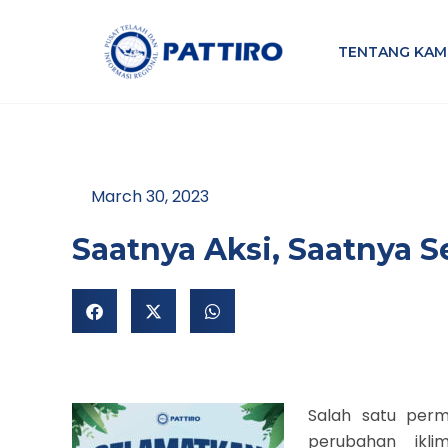
Lewati
ke
TENTANG KAM
konten
March 30, 2023
Saatnya Aksi, Saatnya 
Salah satu perm
perubahan ikl