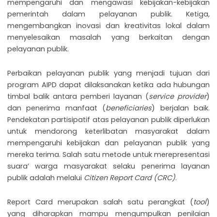
mempengaruhi dan mengawasi kebijakan-kebijakan
pemerintah dalam pelayanan publik. Ketiga,
mengembangkan inovasi dan kreativitas lokal dalam
menyelesaikan masalah yang berkaitan dengan
pelayanan publik.
Perbaikan pelayanan publik yang menjadi tujuan dari
program AIPD dapat dilaksanakan ketika ada hubungan
timbal balik antara pemberi layanan (
service provider
)
dan penerima manfaat (
beneficiaries
) berjalan baik.
Pendekatan partisipatif atas pelayanan publik diperlukan
untuk mendorong keterlibatan masyarakat dalam
mempengaruhi kebijakan dan pelayanan publik yang
mereka terima. Salah satu metode untuk merepresentasi
suara’ warga masyarakat selaku penerima layanan
publik adalah melalui
Citizen Report Card (CRC)
.
Report Card merupakan salah satu perangkat (
tool
)
yang diharapkan mampu mengumpulkan penilaian