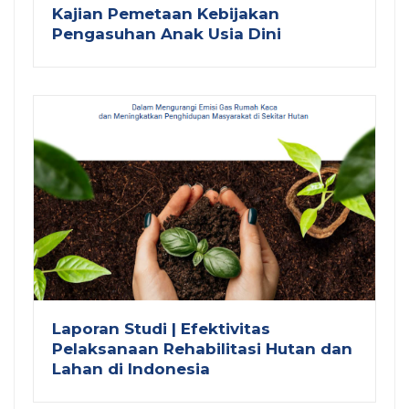
Kajian Pemetaan Kebijakan
Pengasuhan Anak Usia Dini
Laporan Studi | Efektivitas
Pelaksanaan Rehabilitasi Hutan dan
Lahan di Indonesia