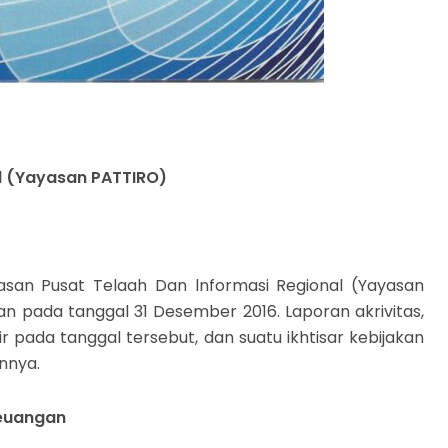
l (Yayasan PATTIRO)
san Pusat Telaah Dan lnformasi Regional (Yayasan
gan pada tanggal 31 Desember 2016. Laporan akrivitas,
 pada tanggal tersebut, dan suatu ikhtisar kebijakan
innya.
euangan