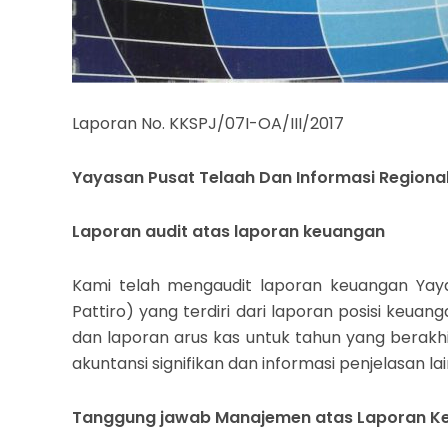
Laporan No. KKSPJ/07I-OA/III/2017
Yayasan Pusat Telaah Dan Informasi Regiona
Laporan audit atas laporan keuangan
Kami telah mengaudit laporan keuangan Yaya
Pattiro) yang terdiri dari laporan posisi keuan
dan laporan arus kas untuk tahun yang berakhir
akuntansi signifikan dan informasi penjelasan la
Tanggung jawab Manajemen atas Laporan K