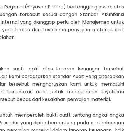
 Regional (Yayasan Pattiro) bertanggung jawab atas
uangan tersebut sesuai dengan Standar Akuntansi
 internal yang dianggap perlu oleh Manajemen untuk
ang bebas dari kesalahan penyajian material, baik
alahan.
kan suatu opini atas laporan keuangan tersebut
dit kami berdasarkan Standar Audit yang ditetapkan
tandar tersebut mengharuskan kami untuk mematuhi
melaksanakan audit untuk memperoleh keyakinan
ebut bebas dari kesalahan penyajian material.
 untuk memperoleh bukti audit tentang angka-angka
rosedur yang dipilih bergantung pada pertimbangan
ahan penyajian material dalam laporan keuangan, baik