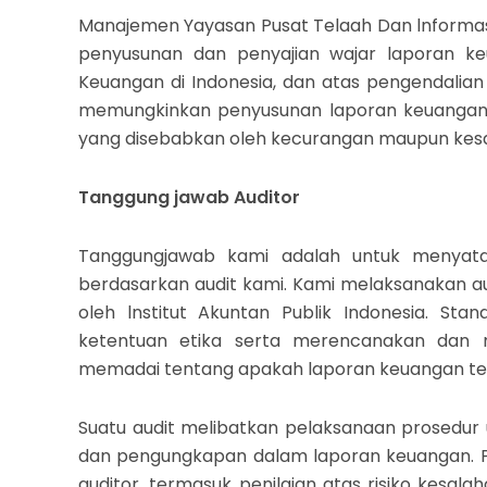
Manajemen Yayasan Pusat Telaah Dan lnformasi
penyusunan dan penyajian wajar laporan ke
Keuangan di Indonesia, dan atas pengendalian
memungkinkan penyusunan laporan keuangan y
yang disebabkan oleh kecurangan maupun kes
Tanggung jawab Auditor
Tanggungjawab kami adalah untuk menyata
berdasarkan audit kami. Kami melaksanakan au
oleh lnstitut Akuntan Publik Indonesia. S
ketentuan etika serta merencanakan dan 
memadai tentang apakah laporan keuangan ters
Suatu audit melibatkan pelaksanaan prosedur
dan pengungkapan dalam laporan keuangan. P
auditor, termasuk penilaian atas risiko kesal