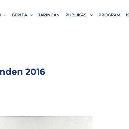
I
BERITA
JARINGAN
PUBLIKASI
PROGRAM
enden 2016