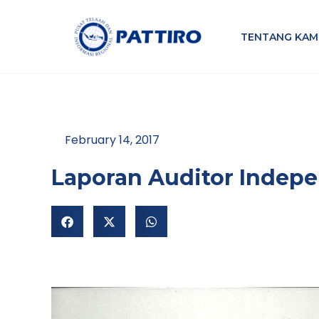
Lewati
ke
TENTANG KAM
konten
February 14, 2017
Laporan Auditor Indep