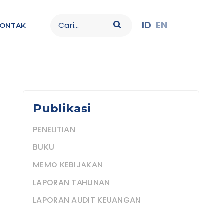
Search
ID
EN
KONTAK
for:
Publikasi
PENELITIAN
BUKU
MEMO KEBIJAKAN
LAPORAN TAHUNAN
LAPORAN AUDIT KEUANGAN