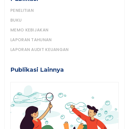
PENELITIAN
BUKU
MEMO KEBIJAKAN
LAPORAN TAHUNAN
LAPORAN AUDIT KEUANGAN
Publikasi Lainnya