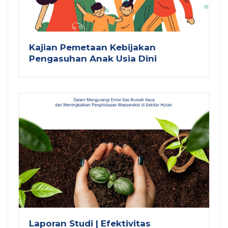
Kajian Pemetaan Kebijakan
Pengasuhan Anak Usia Dini
Laporan Studi | Efektivitas