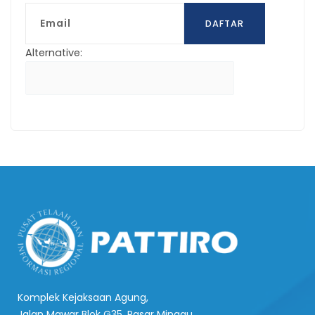
Email
DAFTAR
Alternative:
Komplek Kejaksaan Agung,
Jalan Mawar Blok G35, Pasar Minggu,