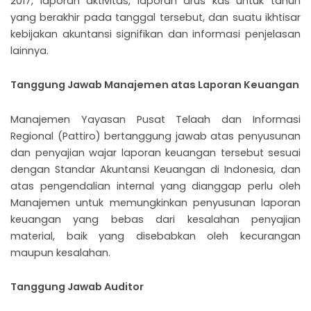
2017, laporan aktivitas, laporan arus kas untuk tahun
yang berakhir pada tanggal tersebut, dan suatu ikhtisar
kebijakan akuntansi signifikan dan informasi penjelasan
lainnya.
Tanggung Jawab Manajemen atas Laporan Keuangan
Manajemen Yayasan Pusat Telaah dan Informasi
Regional (Pattiro) bertanggung jawab atas penyusunan
dan penyajian wajar laporan keuangan tersebut sesuai
dengan Standar Akuntansi Keuangan di Indonesia, dan
atas pengendalian internal yang dianggap perlu oleh
Manajemen untuk memungkinkan penyusunan laporan
keuangan yang bebas dari kesalahan penyajian
material, baik yang disebabkan oleh kecurangan
maupun kesalahan.
Tanggung Jawab Auditor