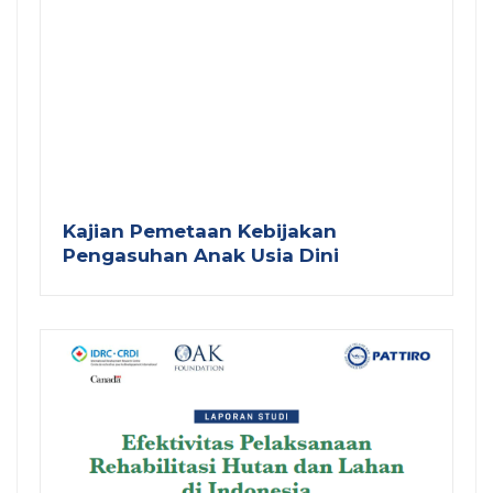
Kajian Pemetaan Kebijakan
Pengasuhan Anak Usia Dini