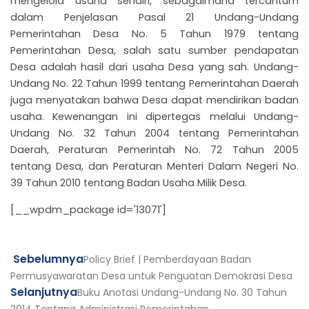
mengelola usaha sendiri, sebagaimana tercantum
dalam Penjelasan Pasal 21 Undang-Undang
Pemerintahan Desa No. 5 Tahun 1979 tentang
Pemerintahan Desa, salah satu sumber pendapatan
Desa adalah hasil dari usaha Desa yang sah. Undang-
Undang No. 22 Tahun 1999 tentang Pemerintahan Daerah
juga menyatakan bahwa Desa dapat mendirikan badan
usaha. Kewenangan ini dipertegas melalui Undang-
Undang No. 32 Tahun 2004 tentang Pemerintahan
Daerah, Peraturan Pemerintah No. 72 Tahun 2005
tentang Desa, dan Peraturan Menteri Dalam Negeri No.
39 Tahun 2010 tentang Badan Usaha Milik Desa.
[__wpdm_package id='13071']
Prev
Next
Sebelumnya
Policy Brief | Pemberdayaan Badan
Permusyawaratan Desa untuk Penguatan Demokrasi Desa
Selanjutnya
Buku Anotasi Undang-Undang No. 30 Tahun