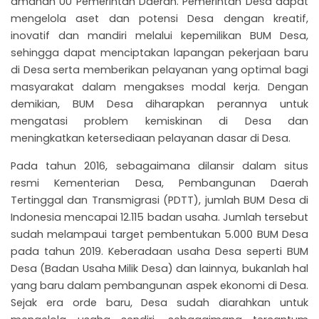
amanah UU Pemerintah Daerah. Pemerintah Desa dapat
mengelola aset dan potensi Desa dengan kreatif,
inovatif dan mandiri melalui kepemilikan BUM Desa,
sehingga dapat menciptakan lapangan pekerjaan baru
di Desa serta memberikan pelayanan yang optimal bagi
masyarakat dalam mengakses modal kerja. Dengan
demikian, BUM Desa diharapkan perannya untuk
mengatasi problem kemiskinan di Desa dan
meningkatkan ketersediaan pelayanan dasar di Desa.
Pada tahun 2016, sebagaimana dilansir dalam situs
resmi Kementerian Desa, Pembangunan Daerah
Tertinggal dan Transmigrasi (PDTT), jumlah BUM Desa di
Indonesia mencapai 12.115 badan usaha. Jumlah tersebut
sudah melampaui target pembentukan 5.000 BUM Desa
pada tahun 2019. Keberadaan usaha Desa seperti BUM
Desa (Badan Usaha Milik Desa) dan lainnya, bukanlah hal
yang baru dalam pembangunan aspek ekonomi di Desa.
Sejak era orde baru, Desa sudah diarahkan untuk