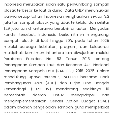
Indonesia merupakan salah satu penyumbang sampah
plastik terbesar ke laut di dunia. Data UNEP menunjukkan
bahwa setiap tahun Indonesia menghasilkan sekitar 3,2
juta ton sampah plastik yang tidak terkelola, dan sekitar
1,29 juta ton di antaranya berakhir di lautan. Menyadari
kondisi tersebut, Indonesia berkomitmen mengurangi
sampah plastik di laut hingga 70% pada tahun 2025
melalui berbagai kebijakan, program, dan kolaborasi
multipihak. Komitmen ini antara lain diwujudkan melalui
Peraturan Presiden No. 83 Tahun 2018 tentang
Penanganan Sampah Laut dan Rencana Aksi Nasional
Penanganan Sampah Laut (RAN-PSL) 2018–2025. Dalam
mendukung upaya tersebut, PATTIRO bersama Bank
Pembangunan Asia (ADB) dan Ditjen Bina Bangda
Kemendagri (SUPD IV) mendorong sedikitnya 10
pemerintah daerah untuk mengadopsi dan
mengimplementasikan Gender Action Budget (GAB)
dalam layanan pengelolaan sampah, guna memperkuat