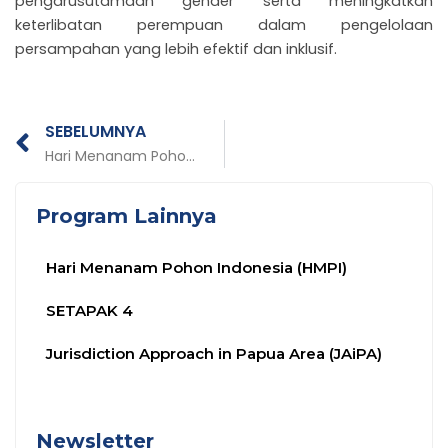
pengarusutamaan gender serta meningkatkan
keterlibatan perempuan dalam pengelolaan
persampahan yang lebih efektif dan inklusif.
Prev
SEBELUMNYA
Hari Menanam Pohon Indonesia (HMPI)
Program Lainnya
Hari Menanam Pohon Indonesia (HMPI)
SETAPAK 4
Jurisdiction Approach in Papua Area (JAiPA)
Newsletter