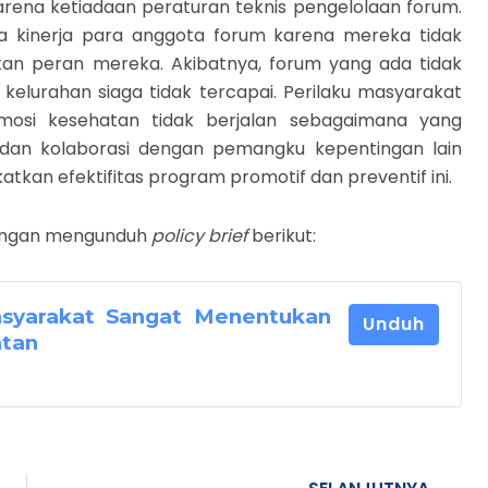
arena ketiadaan peraturan teknis pengelolaan forum.
a kinerja para anggota forum karena mereka tidak
an peran mereka. Akibatnya, forum yang ada tidak
kelurahan siaga tidak tercapai. Perilaku masyarakat
osi kesehatan tidak berjalan sebagaimana yang
t dan kolaborasi dengan pemangku kepentingan lain
kan efektifitas program promotif dan preventif ini.
 dengan mengunduh
policy brief
berikut:
Masyarakat Sangat Menentukan
Unduh
atan
N