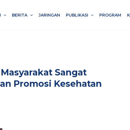
I
BERITA
JARINGAN
PUBLIKASI
PROGRAM
si Masyarakat Sangat
an Promosi Kesehatan