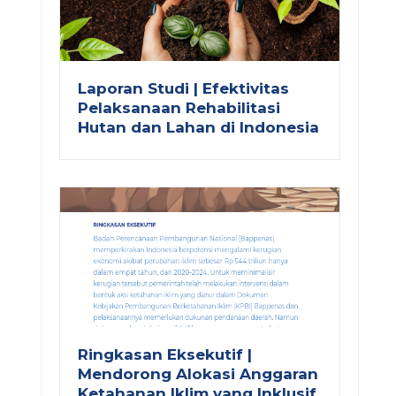
Laporan Studi | Efektivitas
Pelaksanaan Rehabilitasi
Hutan dan Lahan di Indonesia
Ringkasan Eksekutif |
ext
Mendorong Alokasi Anggaran
Ketahanan Iklim yang Inklusif