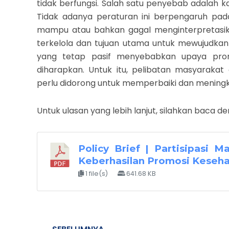
tidak berfungsi. Salah satu penyebab adalah k
Tidak adanya peraturan ini berpengaruh pad
mampu atau bahkan gagal menginterpretasik
terkelola dan tujuan utama untuk mewujudkan 
yang tetap pasif menyebabkan upaya prom
diharapkan. Untuk itu, pelibatan masyaraka
perlu didorong untuk memperbaiki dan meningkat
Untuk ulasan yang lebih lanjut, silahkan baca
Policy Brief | Partisipasi 
Keberhasilan Promosi Keseh
1 file(s)
641.68 KB
Prev