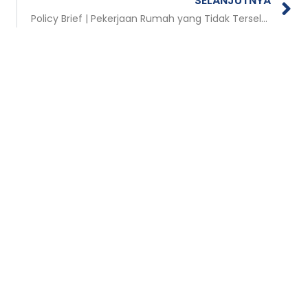
SELANJUTNYA
Policy Brief | Pekerjaan Rumah yang Tidak Terselesaikan