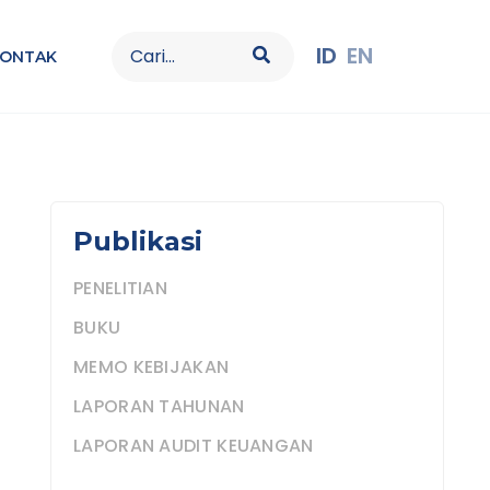
Search
ID
EN
KONTAK
for:
Publikasi
PENELITIAN
BUKU
MEMO KEBIJAKAN
LAPORAN TAHUNAN
LAPORAN AUDIT KEUANGAN