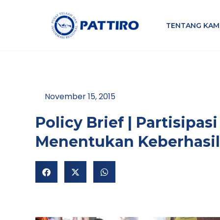
Lewati
ke
TENTANG KAM
konten
November 15, 2015
Policy Brief | Partisipa
Menentukan Keberhasil