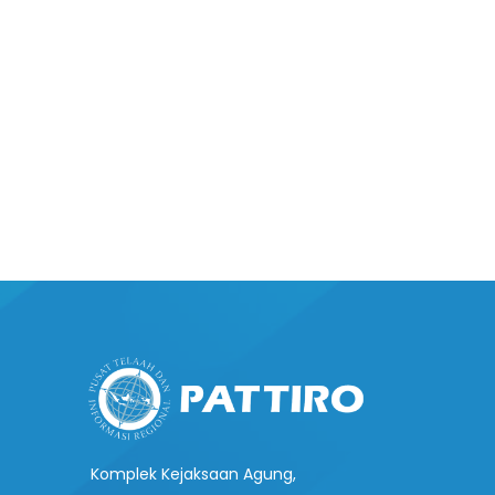
Komplek Kejaksaan Agung,