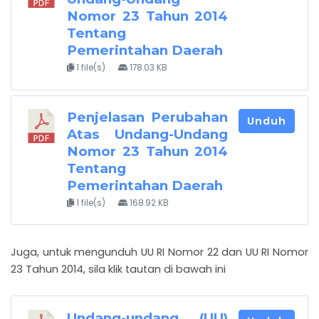
Nomor 23 Tahun 2014
Tentang
Pemerintahan Daerah
1 file(s)
178.03 KB
Penjelasan Perubahan
Unduh
Atas Undang-Undang
Nomor 23 Tahun 2014
Tentang
Pemerintahan Daerah
1 file(s)
168.92 KB
Juga, untuk mengunduh UU RI Nomor 22 dan UU RI Nomor
23 Tahun 2014, sila klik tautan di bawah ini
Undang-undang (UU)