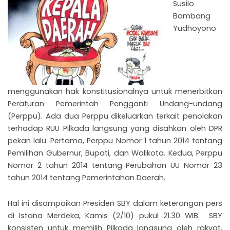
Susilo
Bambang
Yudhoyono
menggunakan hak konstitusionalnya untuk menerbitkan
Peraturan Pemerintah Pengganti Undang-undang
(Perppu). Ada dua Perppu dikeluarkan terkait penolakan
terhadap RUU Pilkada langsung yang disahkan oleh DPR
pekan lalu. Pertama, Perppu Nomor 1 tahun 2014 tentang
Pemilihan Gubernur, Bupati, dan Walikota. Kedua, Perppu
Nomor 2 tahun 2014 tentang Perubahan UU Nomor 23
tahun 2014 tentang Pemerintahan Daerah.
Hal ini disampaikan Presiden SBY dalam keterangan pers
di Istana Merdeka, Kamis (2/10) pukul 21.30 WIB. SBY
konsisten untuk memilih Pilkada langsung oleh rakyat,