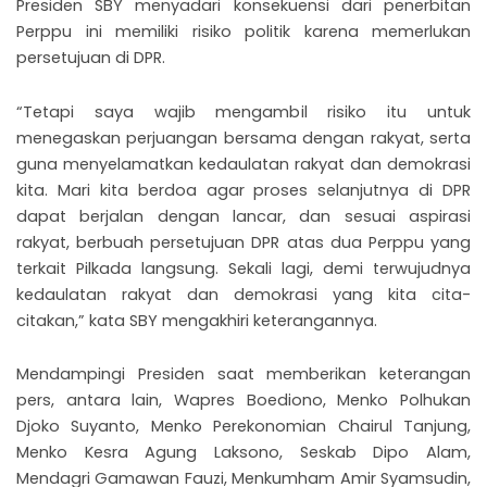
Presiden SBY menyadari konsekuensi dari penerbitan
Perppu ini memiliki risiko politik karena memerlukan
persetujuan di DPR.
“Tetapi saya wajib mengambil risiko itu untuk
menegaskan perjuangan bersama dengan rakyat, serta
guna menyelamatkan kedaulatan rakyat dan demokrasi
kita. Mari kita berdoa agar proses selanjutnya di DPR
dapat berjalan dengan lancar, dan sesuai aspirasi
rakyat, berbuah persetujuan DPR atas dua Perppu yang
terkait Pilkada langsung. Sekali lagi, demi terwujudnya
kedaulatan rakyat dan demokrasi yang kita cita-
citakan,” kata SBY mengakhiri keterangannya.
Mendampingi Presiden saat memberikan keterangan
pers, antara lain, Wapres Boediono, Menko Polhukan
Djoko Suyanto, Menko Perekonomian Chairul Tanjung,
Menko Kesra Agung Laksono, Seskab Dipo Alam,
Mendagri Gamawan Fauzi, Menkumham Amir Syamsudin,