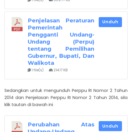
1 file(s)
609.77 KB
Penjelasan Peraturan
Unduh
Pemerintah
Pengganti Undang-
Undang (Perpu)
tentang Pemilihan
Gubernur, Bupati, Dan
Walikota
1 file(s)
214.17 KB
Sedangkan untuk mengunduh Perppu RI Nomor 2 Tahun
2014 dan Penjelasan Perppu RI Nomor 2 Tahun 2014, sila
klik tautan di bawah ini
Perubahan Atas
Unduh
Undang-Undang