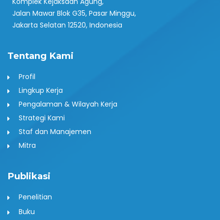
Komplek Kejaksaan Agung,
Jalan Mawar Blok G35, Pasar Minggu,
Jakarta Selatan 12520, Indonesia
Tentang Kami
Profil
Lingkup Kerja
Pengalaman & Wilayah Kerja
Strategi Kami
Staf dan Manajemen
Mitra
Publikasi
Penelitian
Buku