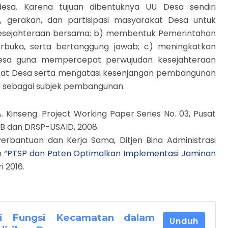
esa. Karena tujuan dibentuknya UU Desa sendiri
, gerakan, dan partisipasi masyarakat Desa untuk
esejahteraan bersama; b) membentuk Pemerintahan
 terbuka, serta bertanggung jawab; c) meningkatkan
Desa guna mempercepat perwujudan kesejahteraan
at Desa serta mengatasi kesenjangan pembangunan
a sebagai subjek pembangunan.
 Kinseng. Project Working Paper Series No. 03, Pusat
B dan DRSP-USAID, 2008.
erbantuan dan Kerja Sama, Ditjen Bina Administrasi
 “
PTSP dan Paten Optimalkan Implementasi Jaminan
i 2016.
asi Fungsi Kecamatan dalam
Unduh