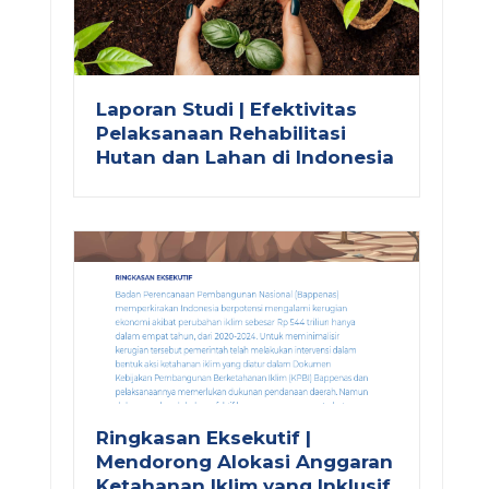
Laporan Studi | Efektivitas
Pelaksanaan Rehabilitasi
Hutan dan Lahan di Indonesia
Ringkasan Eksekutif |
Mendorong Alokasi Anggaran
Ketahanan Iklim yang Inklusif