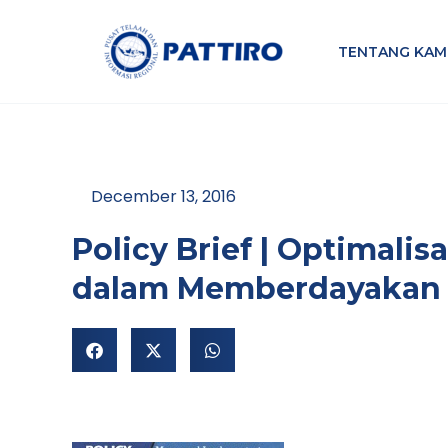
Lewati
ke
TENTANG KAM
konten
December 13, 2016
Policy Brief | Optimali
dalam Memberdayakan 