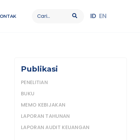
Search
ID
EN
KONTAK
for:
Publikasi
PENELITIAN
BUKU
MEMO KEBIJAKAN
LAPORAN TAHUNAN
LAPORAN AUDIT KEUANGAN