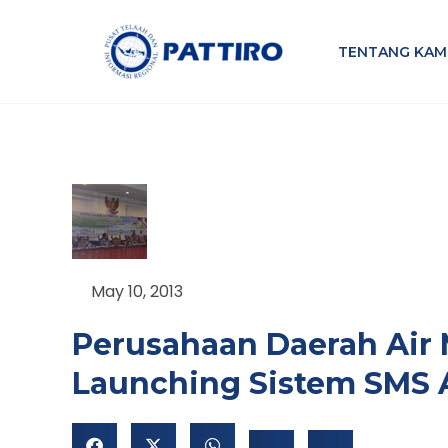
Lewati
ke
TENTANG KAM
konten
May 10, 2013
Perusahaan Daerah Air
Launching Sistem SMS 