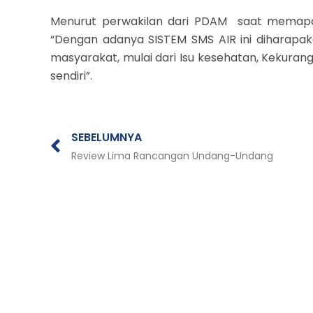
Menurut perwakilan dari PDAM saat memapar
“Dengan adanya SISTEM SMS AIR ini diharapak
masyarakat, mulai dari Isu kesehatan, Kekuran
sendiri”.
Prev
SEBELUMNYA
Review Lima Rancangan Undang-Undang