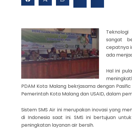
Teknolog
sangat b
cepatnya i
ada menjad
Hal ini pu
meningkat
PDAM Kota Malang bekrjasama dengan Pasific In
Pemerintah Kota Malang dan USAID, dalam pe
Sistem SMS Air ini merupakan inovasi yang m
di Indonesia saat ini. SMS ini bertujuan un
peningkatan layanan air bersih.