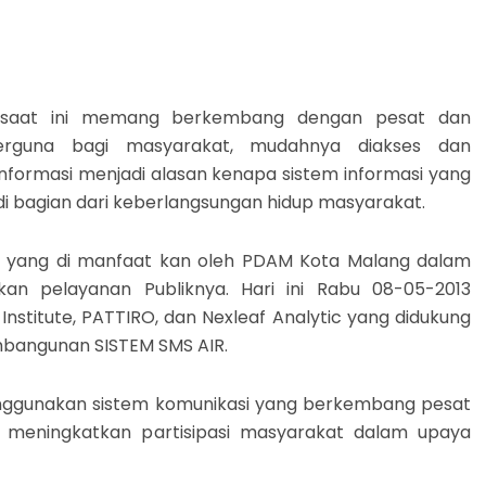
i saat ini memang berkembang dengan pesat dan
erguna bagi masyarakat, mudahnya diakses dan
nformasi menjadi alasan kenapa sistem informasi yang
i bagian dari keberlangsungan hidup masyarakat.
la yang di manfaat kan oleh PDAM Kota Malang dalam
kan pelayanan Publiknya. Hari ini Rabu 08-05-2013
stitute, PATTIRO, dan Nexleaf Analytic yang didukung
mbangunan SISTEM SMS AIR.
enggunakan sistem komunikasi yang berkembang pesat
tuk meningkatkan partisipasi masyarakat dalam upaya