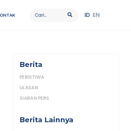
Search
ID
EN
KONTAK
for:
Berita
PERISTIWA
ULASAN
SIARAN PERS
Berita Lainnya