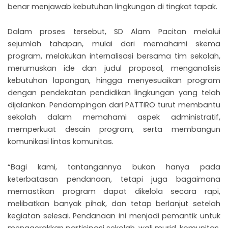
benar menjawab kebutuhan lingkungan di tingkat tapak.
Dalam proses tersebut, SD Alam Pacitan melalui
sejumlah tahapan, mulai dari memahami skema
program, melakukan internalisasi bersama tim sekolah,
merumuskan ide dan judul proposal, menganalisis
kebutuhan lapangan, hingga menyesuaikan program
dengan pendekatan pendidikan lingkungan yang telah
dijalankan. Pendampingan dari PATTIRO turut membantu
sekolah dalam memahami aspek administratif,
memperkuat desain program, serta membangun
komunikasi lintas komunitas.
“Bagi kami, tantangannya bukan hanya pada
keterbatasan pendanaan, tetapi juga bagaimana
memastikan program dapat dikelola secara rapi,
melibatkan banyak pihak, dan tetap berlanjut setelah
kegiatan selesai. Pendanaan ini menjadi pemantik untuk
menggerakkan partisipasi sekolah, wali murid, komunitas,