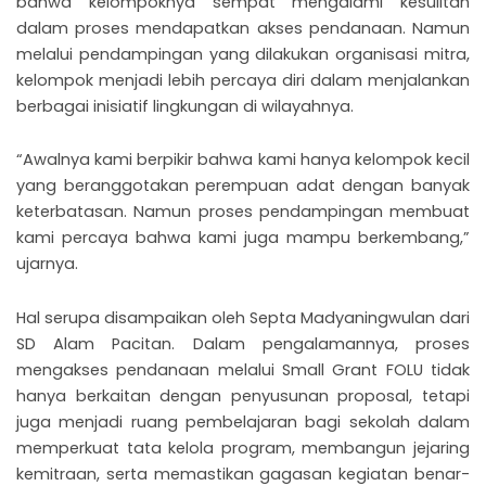
bahwa kelompoknya sempat mengalami kesulitan
dalam proses mendapatkan akses pendanaan. Namun
melalui pendampingan yang dilakukan organisasi mitra,
kelompok menjadi lebih percaya diri dalam menjalankan
berbagai inisiatif lingkungan di wilayahnya.
“Awalnya kami berpikir bahwa kami hanya kelompok kecil
yang beranggotakan perempuan adat dengan banyak
keterbatasan. Namun proses pendampingan membuat
kami percaya bahwa kami juga mampu berkembang,”
ujarnya.
Hal serupa disampaikan oleh Septa Madyaningwulan dari
SD Alam Pacitan. Dalam pengalamannya, proses
mengakses pendanaan melalui Small Grant FOLU tidak
hanya berkaitan dengan penyusunan proposal, tetapi
juga menjadi ruang pembelajaran bagi sekolah dalam
memperkuat tata kelola program, membangun jejaring
kemitraan, serta memastikan gagasan kegiatan benar-