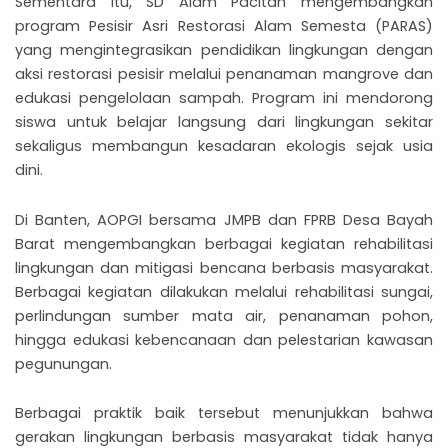
Sementara itu, SD Alam Pacitan mengembangkan
program Pesisir Asri Restorasi Alam Semesta (PARAS)
yang mengintegrasikan pendidikan lingkungan dengan
aksi restorasi pesisir melalui penanaman mangrove dan
edukasi pengelolaan sampah. Program ini mendorong
siswa untuk belajar langsung dari lingkungan sekitar
sekaligus membangun kesadaran ekologis sejak usia
dini.
Di Banten, AOPGI bersama JMPB dan FPRB Desa Bayah
Barat mengembangkan berbagai kegiatan rehabilitasi
lingkungan dan mitigasi bencana berbasis masyarakat.
Berbagai kegiatan dilakukan melalui rehabilitasi sungai,
perlindungan sumber mata air, penanaman pohon,
hingga edukasi kebencanaan dan pelestarian kawasan
pegunungan.
Berbagai praktik baik tersebut menunjukkan bahwa
gerakan lingkungan berbasis masyarakat tidak hanya