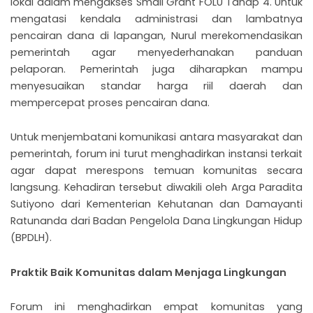
lokal dalam mengakses Small Grant FOLU Tahap 4. Untuk
mengatasi kendala administrasi dan lambatnya
pencairan dana di lapangan, Nurul merekomendasikan
pemerintah agar menyederhanakan panduan
pelaporan. Pemerintah juga diharapkan mampu
menyesuaikan standar harga riil daerah dan
mempercepat proses pencairan dana.
Untuk menjembatani komunikasi antara masyarakat dan
pemerintah, forum ini turut menghadirkan instansi terkait
agar dapat merespons temuan komunitas secara
langsung. Kehadiran tersebut diwakili oleh Arga Paradita
Sutiyono dari Kementerian Kehutanan dan Damayanti
Ratunanda dari Badan Pengelola Dana Lingkungan Hidup
(BPDLH).
Praktik Baik Komunitas dalam Menjaga Lingkungan
Forum ini menghadirkan empat komunitas yang